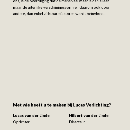
ons, is de overtuiging dat de mens veel meer is dan alleen
maar de uiterlijke verschijningsvorm en daarom ook door
andere, dan enkel zichtbare factoren wordt beïnvloed.
Met wie heeft u te maken bij Lucas Verlichting?
Lucas van der Linde
Hilbert van der Linde
Oprichter
Directeur