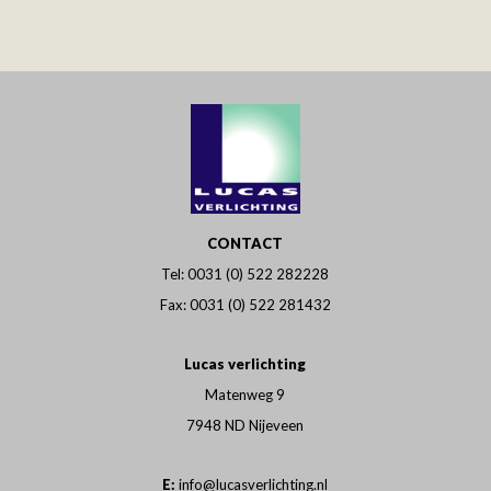
CONTACT
Tel:
0031 (0) 522 282228
Fax: 0031 (0) 522 281432
Lucas verlichting
Matenweg 9
7948 ND Nijeveen
E:
info@lucasverlichting.nl