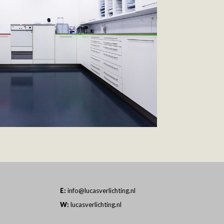
E:
info@lucasverlichting.nl
W:
lucasverlichting.nl