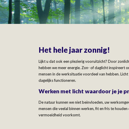
Het hele jaar zonnig!
Lijkt u dat ook een plezierig vooruitzicht? Door zonlic
hebben we meer energie. Zon- of daglicht inspireert o
mensen in de werksituatie voordeel van hebben. Licht
dagelijks functioneren.
Werken met licht waardoor je je pr
De natuur kunnen we niet beïnvloeden, uw werkomgevi
mensen die veelal binnen werken, fit en fris te houden
vermoeidheid voorkomt.