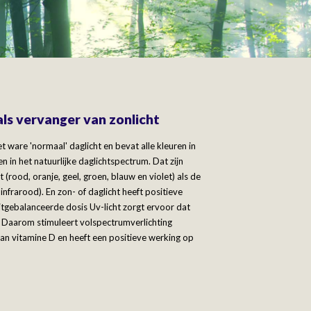
ls vervanger van zonlicht
t ware 'normaal' daglicht en bevat alle kleuren in
in het natuurlijke daglichtspectrum. Dat zijn
 (rood, oranje, geel, groen, blauw en violet) als de
infrarood). En zon- of daglicht heeft positieve
uitgebalanceerde dosis Uv-licht zorgt ervoor dat
. Daarom stimuleert volspectrumverlichting
van vitamine D en heeft een positieve werking op